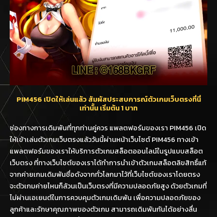
PIM456 เปิดให้เล่นแล้ว สัมผัสประสบการณ์ตัวเกมเว็บตรงที่นี่
เท่านั้น เริ่มต้น 1 บาท
ช่องทางการเดิมพันที่ทุกท่านคู่ควร แพลตฟอร์มของเรา PIM456 เปิด
ให้เข้าเล่นตัวเกมเว็บตรงแล้ววันนี้ผ่านหน้าเว็บไซต์ PIM456 ทางเข้า
แพลตฟอร์มของเราให้บริการตัวเกมสล็อตออนไลน์ในรูปแบบสล็อต
เว็บตรง ที่ทางเว็บไซต์ของเราได้ทำการนำเข้าตัวเกมสล็อตลิขสิทธิ์แท้
จากค่ายเกมเดิมพันชื่อดังจากทั่วโลกมาไว้ที่เว็บไซต์ของเราโดยตรง
จะตัวเกมค่ายไหนก็ล้วนเป็นเว็บตรงที่มีความปลอดภัยสูง ด้วยตัวเกมที่
ไม่ผ่านเอเยนต์ในการควบคุมตัวเกมเดิมพัน เพื่อความปลอดภัยของ
ลูกค้าและรักษาคุณภาพของตัวเกม สามารถเดิมพันกันได้อย่างลื่น