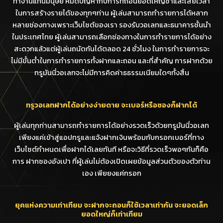
ทำงานแทนมนุษย์ หมดปัญหากับการที่ถอนยอดใหญ่ช้าและเสียเวลา
ในการสร้างรายได้ของทุกๆท่าน ผู้เล่นสามารถทำรายการได้หลาก
หลายช่องทางเพราะเว็บไซต์ของเรา รองรับวอเลทและธนาคารชั้นนำ
ในประเทศไทย ผู้เล่นสามารถเลือกช่องทางในการทำรายการได้อย่าง
สะดวกแล้วแต่ผู้เล่นถนัดกันได้ตลอด 24 ชั่วโมง ในการทำรายการจะ
ไม่มีขั้นต่ำในการทำรายการทั้งฝากและถอน และที่สำคัญ การฝากด้วย
ทรูมันนี่วอเลทจะไม่มีการคิดค่าธธรรมเนียมใดๆทั้งสิ้น
ทรูวอเลทฝากได้อย่างง่ายดาย จะเบอร์หรือซองก็ฝากได้
ผู้เล่นทุกท่านสามารถทำรายการได้อย่างรวดเร็วด้วยทรูมันนี่วอเลท
เพียงแค่เข้าสู่แอปทรูและแจ้งฝากเงินพร้อมกับกรอกเบอร์ที่ทาง
เว็บไซต์กำหนดเพื่อฝากได้เลยทันที หรือจะวิธีที่รวดเร็วพอๆกันก็คือ
การ ฝากซองอังเปา ที่ผู้เล่นไม่ต้องเปิดเผยข้อมูลส่วนตัวของตัวท่าน
เอง เพียยงแค่กรอก
ยุคแห่งความเท่าเทียม จะฝากจะถอนก็ใช้เวลาเท่ากัน จะยอดเล็ก
ยอดใหญ่ก็เท่าเทียม