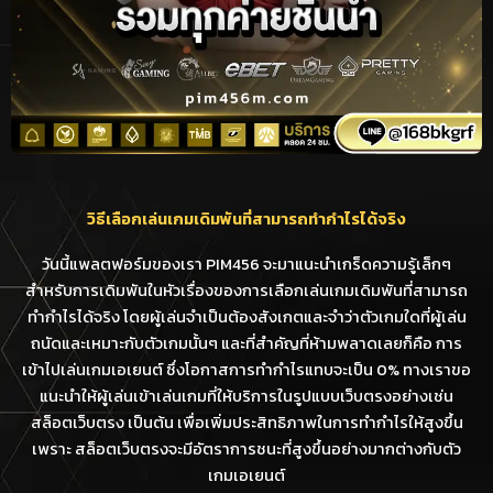
วิธีเลือกเล่นเกมเดิมพันที่สามารถทำกำไรได้จริง
วันนี้แพลตฟอร์มของเรา PIM456 จะมาแนะนำเกร็ดความรู้เล็กๆ
สำหรับการเดิมพันในหัวเรื่องของการเลือกเล่นเกมเดิมพันที่สามารถ
ทำกำไรได้จริง โดยผู้เล่นจำเป็นต้องสังเกตและจำว่าตัวเกมใดที่ผู้เล่น
ถนัดและเหมาะกับตัวเกมนั้นๆ และที่สำคัญที่ห้ามพลาดเลยก็คือ การ
เข้าไปเล่นเกมเอเยนต์ ซึ่งโอกาสการทำกำไรแทบจะเป็น 0% ทางเราขอ
แนะนำให้ผู้เล่นเข้าเล่นเกมที่ให้บริการในรูปแบบเว็บตรงอย่างเช่น
สล็อตเว็บตรง เป็นต้น เพื่อเพิ่มประสิทธิภาพในการทำกำไรให้สูงขึ้น
เพราะ สล็อตเว็บตรงจะมีอัตราการชนะที่สูงขึ้นอย่างมากต่างกับตัว
เกมเอเยนต์