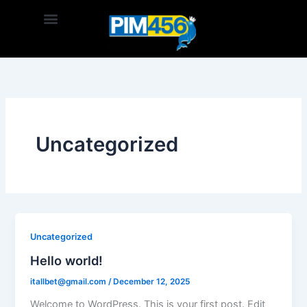
Skip
to
content
Uncategorized
Uncategorized
Hello world!
itallbet@gmail.com
/
December 12, 2025
Welcome to WordPress. This is your first post. Edit